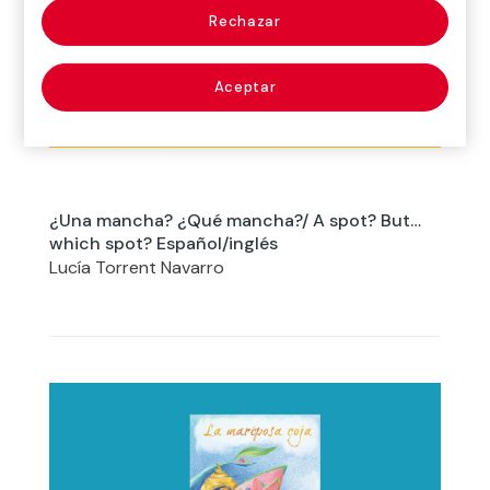
Rechazar
Aceptar
¿Una mancha? ¿Qué mancha?/ A spot? But…
which spot? Español/inglés
Lucía Torrent Navarro