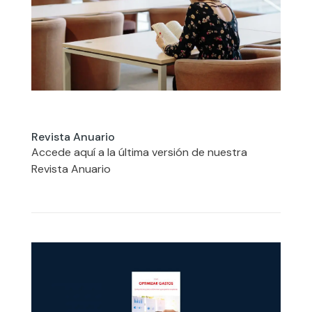
Revista Anuario
Accede aquí a la última versión de nuestra
Revista Anuario