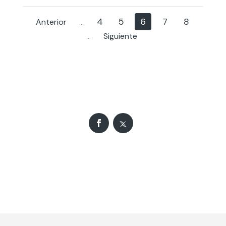
4
5
6
7
8
Anterior
...
Siguiente
...