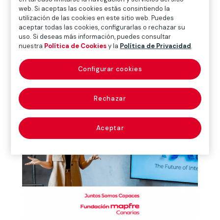
web. Si aceptas las cookies estás consintiendo la
¿Te gustaría cultivar tus propias hortalizas en casa,
utilización de las cookies en este sitio web. Puedes
aunque no tengas terreno agrícola? En este taller
aceptar todas las cookies, configurarlas o rechazar su
aprenderás, desde cero, qué es la hidroponía y cómo
uso. Si deseas más información, puedes consultar
nuestra
Política de Cookies
y la
Política de Privacidad
.
puede ayudarte a producir alimentos frescos
utilizando menos agua, menos espacio y materiales
Configurar cookies
sencillos.
Rechazar
Aceptar